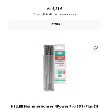
Regulärer Preis:
Ab
5,21 €
Preise inkl. MwSt. zzgl. Versandkosten
Details
HELLER Hammerbohrer 4Power Pro SDS-Plus (11