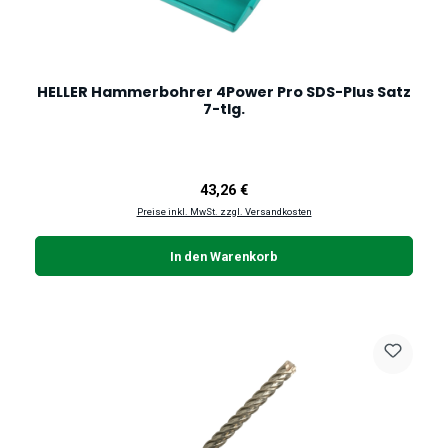
HELLER Hammerbohrer 4Power Pro SDS-Plus Satz
7-tlg.
Regulärer Preis:
43,26 €
Preise inkl. MwSt. zzgl. Versandkosten
In den Warenkorb