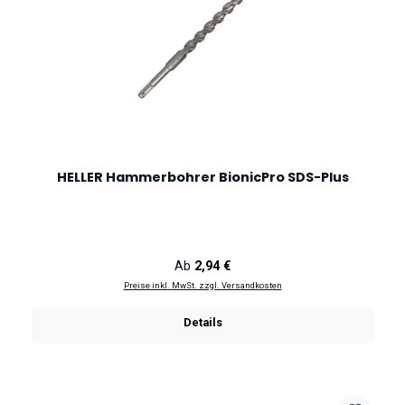
HELLER Hammerbohrer BionicPro SDS-Plus
Regulärer Preis:
Ab
2,94 €
Preise inkl. MwSt. zzgl. Versandkosten
Details