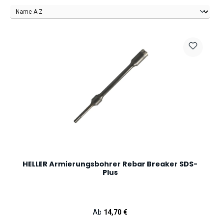
HELLER Armierungsbohrer Rebar Breaker SDS-
Plus
Regulärer Preis:
Ab
14,70 €