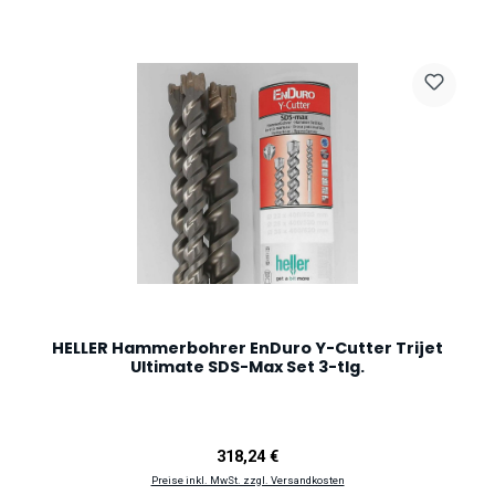
HELLER Hammerbohrer EnDuro Y-Cutter Trijet
Ultimate SDS-Max Set 3-tlg.
Regulärer Preis:
318,24 €
Preise inkl. MwSt. zzgl. Versandkosten