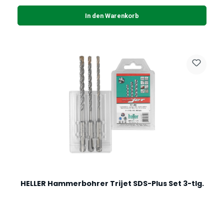
In den Warenkorb
HELLER Hammerbohrer Trijet SDS-Plus Set 3-tlg.