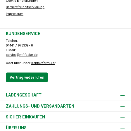
Cookie Einstellungen
Barrierefreiheitserklärung
Impressum
KUNDENSERVICE
Telefon:
04441 / 973339 - 0
E-Mail:
service@mf-faske.de
Oder über unser
Kontaktformular
.
Vertrag widerrufen
LADENGESCHÄFT
ZAHLUNGS- UND VERSANDARTEN
SICHER EINKAUFEN
ÜBER UNS