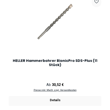
HELLER Hammerbohrer BionicPro SDS-Plus (11
Stück)
Regulärer Preis:
Ab
30,52 €
Preise inkl. MwSt. zzgl. Versandkosten
Details