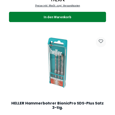
170,93 €
Preise inkl. MwSt. zzgl. Versandkosten
In den Warenkorb
HELLER Hammerbohrer BionicPro SDS-Plus Satz
3-tlg.