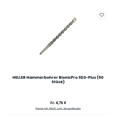
HELLER Hammerbohrer BionicPro SDS-Plus (50
Stück)
Regulärer Preis:
Ab
4,76 €
Preise inkl. MwSt. zzgl. Versandkosten