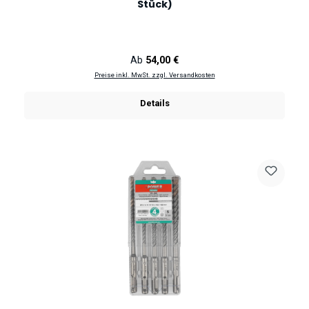
Stück)
Regulärer Preis:
Ab
54,00 €
Preise inkl. MwSt. zzgl. Versandkosten
Details