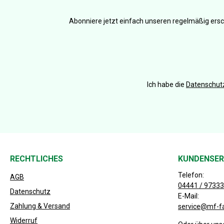
Abonniere jetzt einfach unseren regelmäßig ersc
Ich habe die
Datenschu
RECHTLICHES
KUNDENSER
Telefon:
AGB
04441 / 97333
Datenschutz
E-Mail:
Zahlung & Versand
service@mf-f
Widerruf