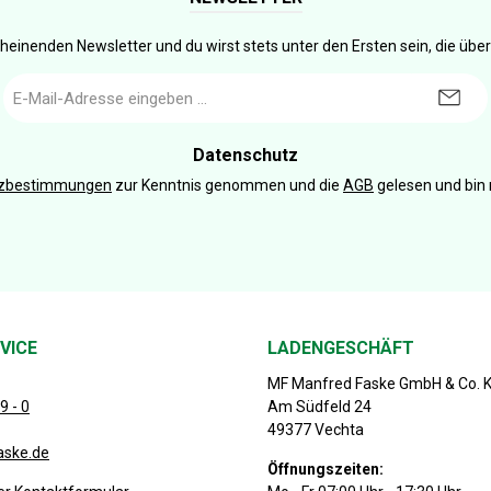
heinenden Newsletter und du wirst stets unter den Ersten sein, die üb
E-
Mail-
Adresse
*
Datenschutz
tzbestimmungen
zur Kenntnis genommen und die
AGB
gelesen und bin 
VICE
LADENGESCHÄFT
MF Manfred Faske GmbH & Co. 
9 - 0
Am Südfeld 24
49377 Vechta
aske.de
Öffnungszeiten: