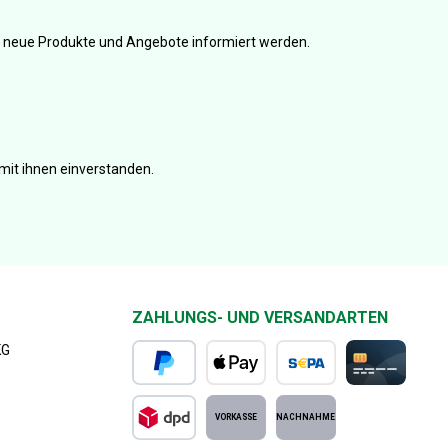
er neue Produkte und Angebote informiert werden.
mit ihnen einverstanden.
ZAHLUNGS- UND VERSANDARTEN
KG
PayPal
Apple Pay
SEPA Lastschrift
Kreditkarte