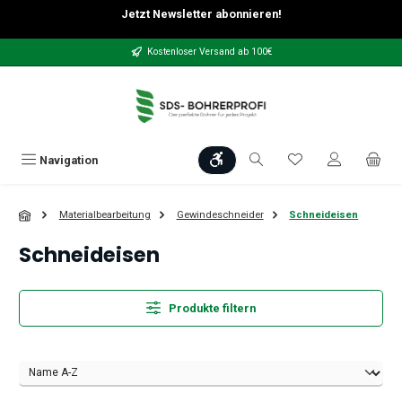
Jetzt Newsletter abonnieren!
Zum Hauptinhalt springen
Kostenloser Versand ab 100€
Werkzeugleiste anzeigen
Du hast 0 Produkt
Navigation
Materialbearbeitung
Gewindeschneider
Schneideisen
Schneideisen
Produkte filtern