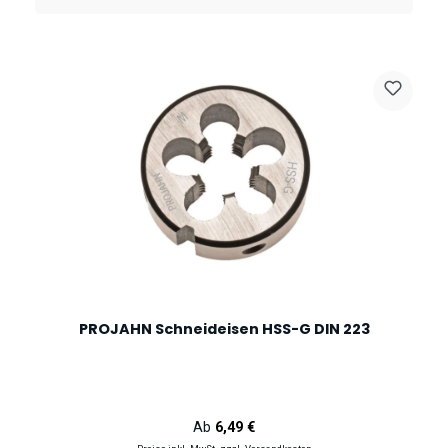
PROJAHN Schneideisen HSS-G DIN 223
Regulärer Preis:
Ab
6,49 €