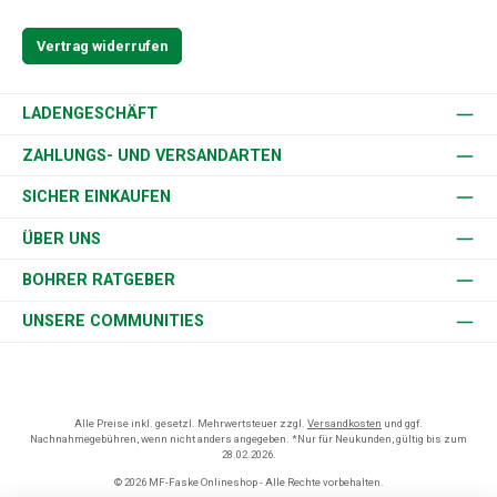
Vertrag widerrufen
LADENGESCHÄFT
ZAHLUNGS- UND VERSANDARTEN
SICHER EINKAUFEN
ÜBER UNS
BOHRER RATGEBER
UNSERE COMMUNITIES
Alle Preise inkl. gesetzl. Mehrwertsteuer zzgl.
Versandkosten
und ggf.
Nachnahmegebühren, wenn nicht anders angegeben. *Nur für Neukunden, gültig bis zum
28.02.2026.
© 2026 MF-Faske Onlineshop - Alle Rechte vorbehalten.