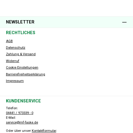
NEWSLETTER
RECHTLICHES
AGB
Datenschutz
Zahlung & Versand
Widerruf
Cookie Einstellungen
Barrierefreiheitserklärung
Impressum
KUNDENSERVICE
Telefon:
04441 / 973339 - 0
E-Mail:
service@mf-faske.de
Oder über unser
Kontaktformular
.