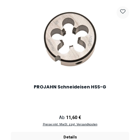
PROJAHN Schneideisen HSS-G
Regulärer Preis:
Ab
11,60 €
Preise inkl. MwSt. zzgl. Versandkosten
Details