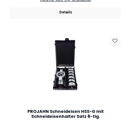
Preise inkl. MwSt. zzgl. Versandkosten
Details
PROJAHN Schneideisen HSS-G mit
Schneideisenhalter Satz 8-tlg.