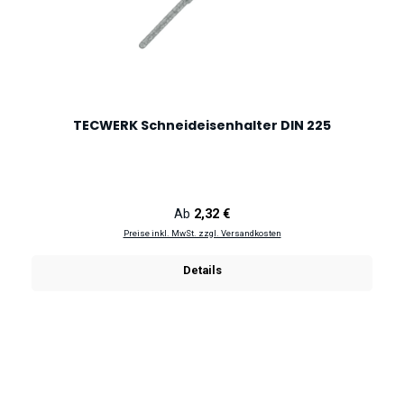
TECWERK Schneideisenhalter DIN 225
Regulärer Preis:
Ab
2,32 €
Preise inkl. MwSt. zzgl. Versandkosten
Details