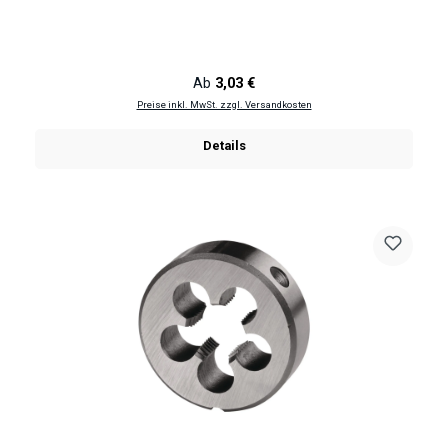
Regulärer Preis:
Ab
3,03 €
Preise inkl. MwSt. zzgl. Versandkosten
Details