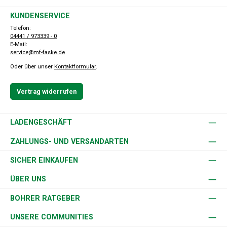
KUNDENSERVICE
Telefon:
04441 / 973339 - 0
E-Mail:
service@mf-faske.de
Oder über unser
Kontaktformular
.
Vertrag widerrufen
LADENGESCHÄFT
ZAHLUNGS- UND VERSANDARTEN
SICHER EINKAUFEN
ÜBER UNS
BOHRER RATGEBER
UNSERE COMMUNITIES