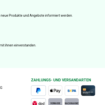
er neue Produkte und Angebote informiert werden.
mit ihnen einverstanden.
ZAHLUNGS- UND VERSANDARTEN
KG
PayPal
Apple Pay
SEPA Lastschrift
Kreditkarte