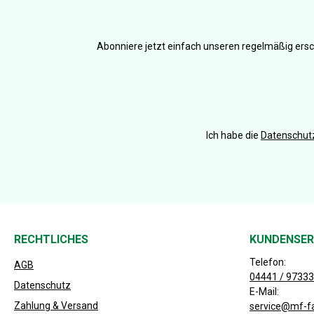
Abonniere jetzt einfach unseren regelmäßig ersc
Ich habe die
Datenschu
RECHTLICHES
KUNDENSER
Telefon:
AGB
04441 / 97333
Datenschutz
E-Mail:
Zahlung & Versand
service@mf-f