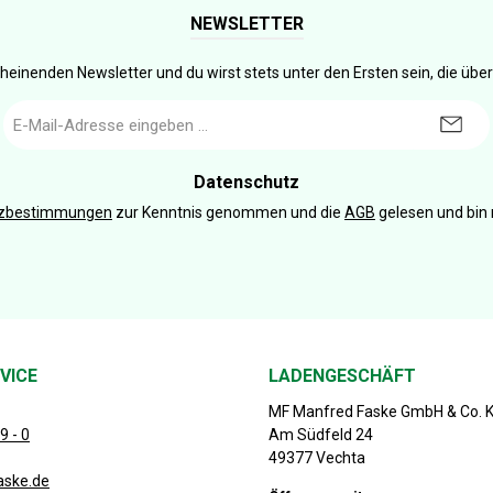
NEWSLETTER
heinenden Newsletter und du wirst stets unter den Ersten sein, die üb
E-
Mail-
Adresse
*
Datenschutz
tzbestimmungen
zur Kenntnis genommen und die
AGB
gelesen und bin 
VICE
LADENGESCHÄFT
MF Manfred Faske GmbH & Co. 
9 - 0
Am Südfeld 24
49377 Vechta
aske.de