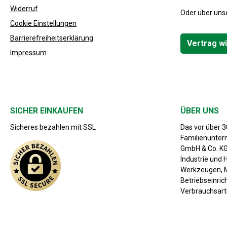
Widerruf
Oder über uns
Cookie Einstellungen
Barrierefreiheitserklärung
Vertrag w
Impressum
SICHER EINKAUFEN
ÜBER UNS
Sicheres bezahlen mit SSL
Das vor über 
Familienunte
GmbH & Co. KG 
Industrie und 
Werkzeugen, M
Betriebseinri
Verbrauchsarti