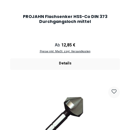
PROJAHN Flachsenker HSS-Co DIN 373
Durchgangsloch mittel
Regulärer Preis:
Ab
12,85 €
Preise inkl. MwSt. zzgl. Versandkosten
Details