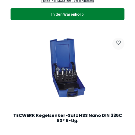
Preise inkl. MwSt. zzgl. Versandkosten
In den Warenkorb
TECWERK Kegelsenker-Satz HSS Nano DIN 335C
90° 6-tlg.