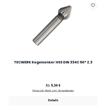
TECWERK Kegelsenker HSS DIN 334C 60° Z.3
Regulärer Preis:
Ab
9,34 €
Preise inkl. MwSt. zzgl. Versandkosten
Details