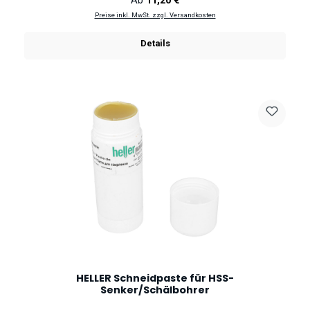
Ab
11,20 €
Preise inkl. MwSt. zzgl. Versandkosten
Details
HELLER Schneidpaste für HSS-
Senker/Schälbohrer