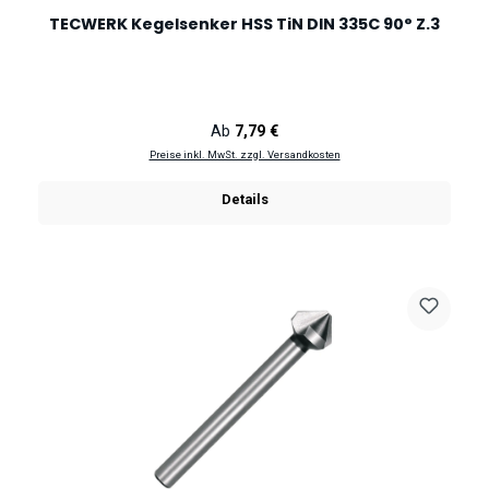
TECWERK Kegelsenker HSS TiN DIN 335C 90° Z.3
Regulärer Preis:
Ab
7,79 €
Preise inkl. MwSt. zzgl. Versandkosten
Details