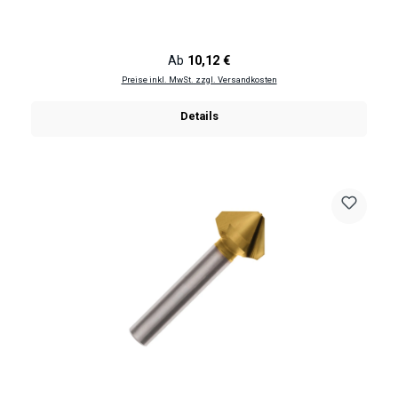
Regulärer Preis:
Ab
10,12 €
Preise inkl. MwSt. zzgl. Versandkosten
Details