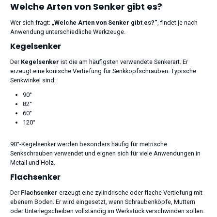
Welche Arten von Senker gibt es?
Wer sich fragt:
„Welche Arten von Senker gibt es?“
, findet je nach
Anwendung unterschiedliche Werkzeuge.
Kegelsenker
Der
Kegelsenker
ist die am häufigsten verwendete Senkerart. Er
erzeugt eine konische Vertiefung für Senkkopfschrauben. Typische
Senkwinkel sind:
90°
82°
60°
120°
90°-Kegelsenker werden besonders häufig für metrische
Senkschrauben verwendet und eignen sich für viele Anwendungen in
Metall und Holz.
Flachsenker
Der
Flachsenker
erzeugt eine zylindrische oder flache Vertiefung mit
ebenem Boden. Er wird eingesetzt, wenn Schraubenköpfe, Muttern
oder Unterlegscheiben vollständig im Werkstück verschwinden sollen.