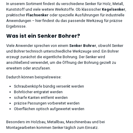
In unserem Sortiment findest du verschiedene Senker für Holz, Metall,
Kunststoff und viele weitere Werkstoffe. Ob klassischer
Kegelsenker
,
praktischer
Flachsenker
oder spezielle Ausführungen für industrielle
Anwendungen – hier findest du das passende Werkzeug für präzise
Ergebnisse.
Was ist ein Senker Bohrer?
Viele Anwender sprechen von einem
Senker Bohrer
, obwohl Senker
und Bohrer technisch unterschiedliche Werkzeuge sind. Ein Bohrer
erzeugt zunächst die eigentliche Bohrung. Der Senker wird
anschließend verwendet, um die Öffnung der Bohrung gezielt zu
erweitern oder anzufasen.
Dadurch können beispielsweise:
Schraubenköpfe bündig versenkt werden
Bohrlöcher entgratet werden
scharfe Kanten entfernt werden
präzise Passungen vorbereitet werden
Oberflächen optisch aufgewertet werden
Besonders im Holzbau, Metallbau, Maschinenbau und bei
Montagearbeiten kommen Senker täglich zum Einsatz.