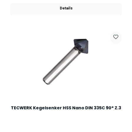
Details
TECWERK Kegelsenker HSS Nano DIN 335C 90° Z.3