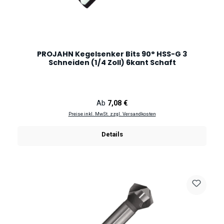
PROJAHN Kegelsenker Bits 90° HSS-G 3
Schneiden (1/4 Zoll) 6kant Schaft
Regulärer Preis:
Ab
7,08 €
Preise inkl. MwSt. zzgl. Versandkosten
Details