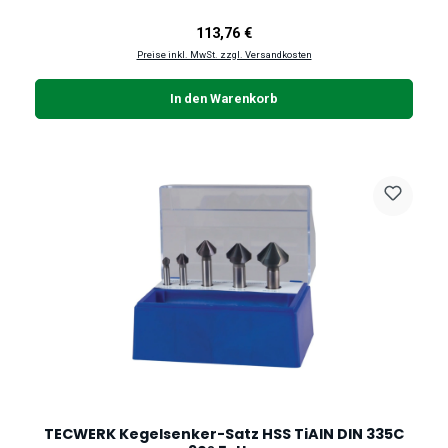
Regulärer Preis:
113,76 €
Preise inkl. MwSt. zzgl. Versandkosten
In den Warenkorb
TECWERK Kegelsenker-Satz HSS TiAlN DIN 335C