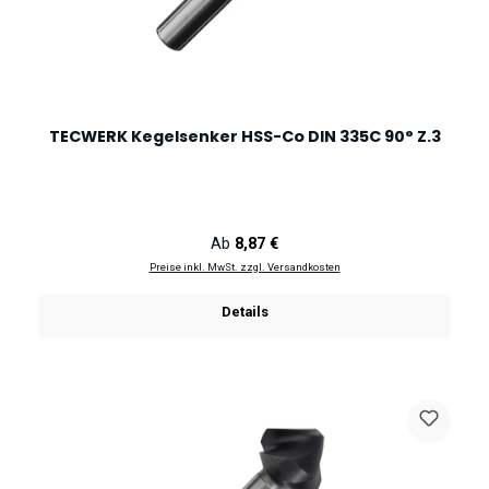
TECWERK Kegelsenker HSS-Co DIN 335C 90° Z.3
Regulärer Preis:
Ab
8,87 €
Preise inkl. MwSt. zzgl. Versandkosten
Details