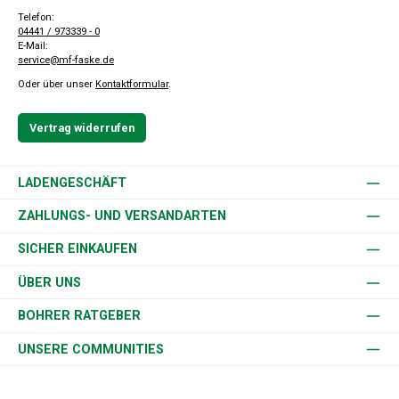
Telefon:
04441 / 973339 - 0
E-Mail:
service@mf-faske.de
Oder über unser
Kontaktformular
.
Vertrag widerrufen
LADENGESCHÄFT
ZAHLUNGS- UND VERSANDARTEN
SICHER EINKAUFEN
ÜBER UNS
BOHRER RATGEBER
UNSERE COMMUNITIES