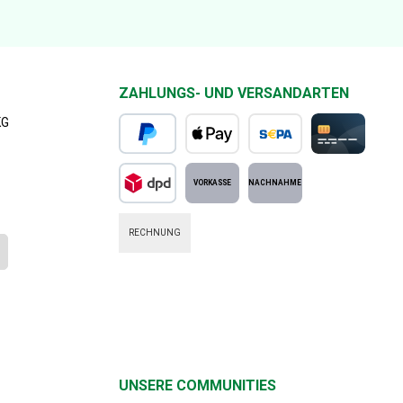
ZAHLUNGS- UND VERSANDARTEN
KG
PayPal
Apple Pay
SEPA Lastschrift
Kreditkarte
DPD Standard
Vorkasse
Nachnahme
RECHNUNG
UNSERE COMMUNITIES