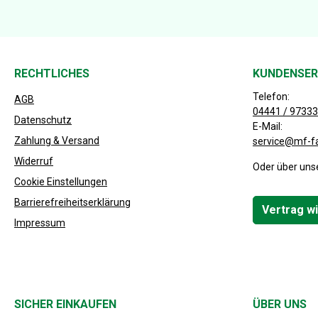
RECHTLICHES
KUNDENSER
Telefon:
AGB
04441 / 97333
Datenschutz
E-Mail:
Zahlung & Versand
service@mf-f
Widerruf
Oder über uns
Cookie Einstellungen
Barrierefreiheitserklärung
Vertrag w
Impressum
SICHER EINKAUFEN
ÜBER UNS