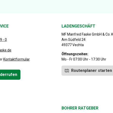
VICE
LADENGESCHÄFT
MF Manfred Faske GmbH & Co. 
9 - 0
Am Südfeld 24
49377 Vechta
aske.de
Öffnungszeiten:
er
Kontaktformular
.
Mo - Fr 07:00 Uhr - 17:30 Uhr
Routenplaner starten
iderrufen
BOHRER RATGEBER