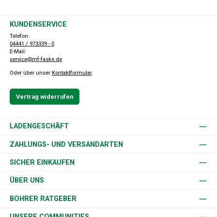
KUNDENSERVICE
Telefon:
04441 / 973339 - 0
E-Mail:
service@mf-faske.de
Oder über unser
Kontaktformular
.
Vertrag widerrufen
LADENGESCHÄFT
ZAHLUNGS- UND VERSANDARTEN
SICHER EINKAUFEN
ÜBER UNS
BOHRER RATGEBER
UNSERE COMMUNITIES