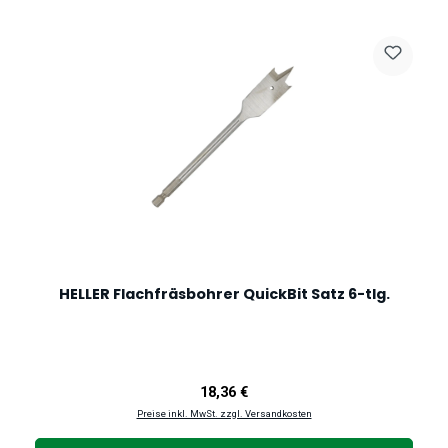
HELLER Flachfräsbohrer QuickBit Satz 6-tlg.
Regulärer Preis:
18,36 €
Preise inkl. MwSt. zzgl. Versandkosten