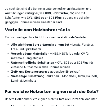
Je nach Set sind die Bohrer in unterschiedlichen Materialien und
Ausführungen verfügbar, wie
HSS, HSS Turbo, CV
, und mit
Schaftarten wie
CYL, SDS oder SDS Plus
, sodass sie auf allen
gängigen Bohrmaschinen einsetzbar sind.
Vorteile von Holzbohrer-Sets
Ein hochwertiger Satz für Holzbohrer bietet dir viele Vorteile:
Alle wichtigen Bohrertypen in einem Set
– Lewis, Forstner,
Fräs- und Spiralbohrer
Verschiedene Materialien
– HSS, HSS Turbo oder CV für
maximale Langlebigkeit
Unterschiedliche Schaftarten
– CYL, SDS oder SDS Plus für
einfache Aufnahme in allen Bohrmaschinen
Zeit- und Kostenersparnis
gegenüber Einzelkauf
Vielseitige Einsatzmöglichkeiten
– Möbelbau, Türen, Bauholz,
Laminat, Leimholz
Für welche Holzarten eignen sich die Sets?
Unsere Holzbohrer-Sets eignen sich für fast alle Holzarten, darunter: