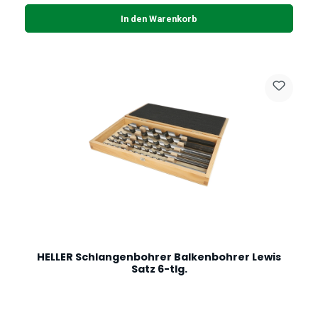
In den Warenkorb
HELLER Schlangenbohrer Balkenbohrer Lewis
Satz 6-tlg.