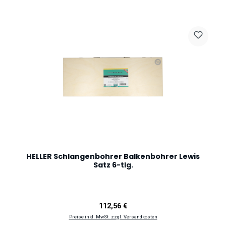
HELLER Schlangenbohrer Balkenbohrer Lewis
Satz 6-tlg.
Regulärer Preis:
112,56 €
Preise inkl. MwSt. zzgl. Versandkosten