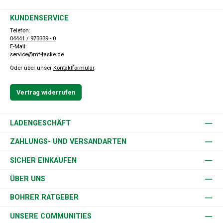
KUNDENSERVICE
Telefon:
04441 / 973339 - 0
E-Mail:
service@mf-faske.de
Oder über unser
Kontaktformular
.
Vertrag widerrufen
LADENGESCHÄFT
ZAHLUNGS- UND VERSANDARTEN
SICHER EINKAUFEN
ÜBER UNS
BOHRER RATGEBER
UNSERE COMMUNITIES