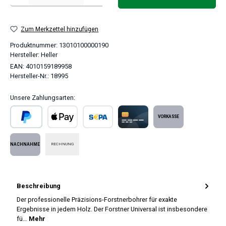
Zum Merkzettel hinzufügen
Produktnummer:
13010100000190
Hersteller:
Heller
EAN:
4010159189958
Hersteller-Nr.:
18995
Unsere Zahlungsarten:
PayPal
Apple Pay
SEPA Lastschrift
Kreditkarte
Vorkasse
RECHNUNG
Nachnahme
Beschreibung
Der professionelle Präzisions-Forstnerbohrer für exakte
Ergebnisse in jedem Holz. Der Forstner Universal ist insbesondere
fü…
Mehr