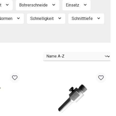
rt
Bohrerschneide
Einsatz
Normen
Schnelligkeit
Schnitttiefe