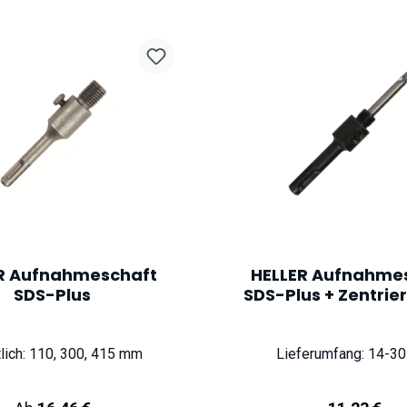
R Aufnahmeschaft
HELLER Aufnahme
SDS-Plus
SDS-Plus + Zentrie
tlich: 110, 300, 415 mm
Lieferumfang: 14-3