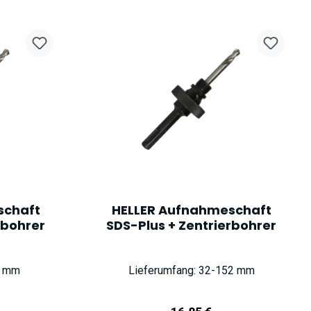
schaft
HELLER Aufnahmeschaft
rbohrer
SDS-Plus + Zentrierbohrer
0 mm
Lieferumfang: 32-152 mm