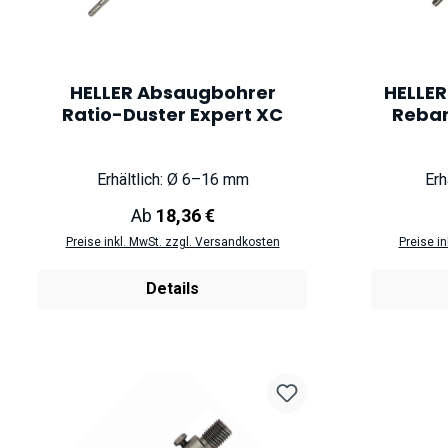
HELLER Absaugbohrer
HELLER
Ratio-Duster Expert XC
Rebar
Erhältlich: Ø 6–16 mm
Erh
Regulärer Preis:
Ab
18,36 €
Preise inkl. MwSt. zzgl. Versandkosten
Preise i
Details