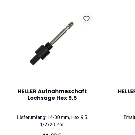
HELLER Aufnahmeschaft
HELLE
Lochsäge Hex 9.5
Lieferumfang: 14-30 mm, Hex 9.5
Erhäl
1/2x20 Zoll