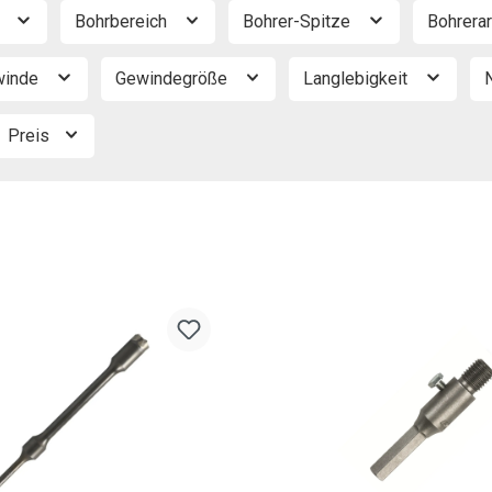
e
Bohrbereich
Bohrer-Spitze
Bohrera
winde
Gewindegröße
Langlebigkeit
Preis