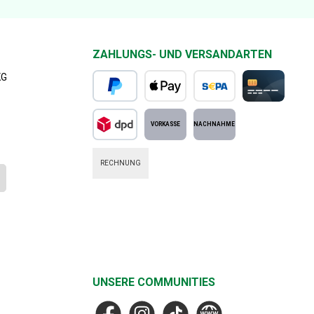
ZAHLUNGS- UND VERSANDARTEN
KG
PayPal
Apple Pay
SEPA Lastschrift
Kreditkarte
DPD Standard
Vorkasse
Nachnahme
RECHNUNG
UNSERE COMMUNITIES