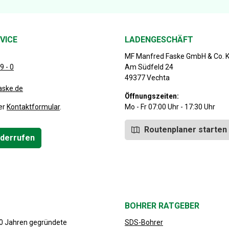
VICE
LADENGESCHÄFT
MF Manfred Faske GmbH & Co. 
9 - 0
Am Südfeld 24
49377 Vechta
aske.de
Öffnungszeiten:
er
Kontaktformular
.
Mo - Fr 07:00 Uhr - 17:30 Uhr
Routenplaner starten
iderrufen
BOHRER RATGEBER
30 Jahren gegründete
SDS-Bohrer