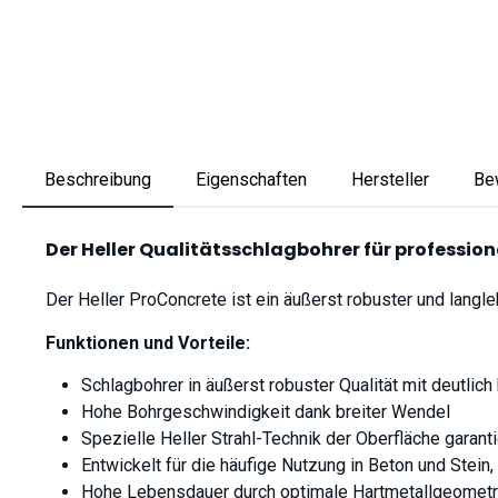
Beschreibung
Eigenschaften
Hersteller
Be
Der Heller Qualitätsschlagbohrer für profession
Der Heller ProConcrete ist ein äußerst robuster und langl
Funktionen und Vorteile:
Schlagbohrer in äußerst robuster Qualität mit deutli
Hohe Bohrgeschwindigkeit dank breiter Wendel
Spezielle Heller Strahl-Technik der Oberfläche garant
Entwickelt für die häufige Nutzung in Beton und Stei
Hohe Lebensdauer durch optimale Hartmetallgeometr