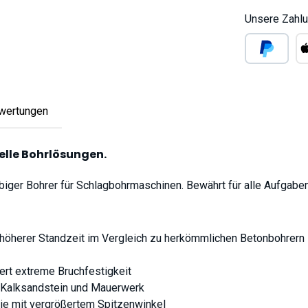
Unsere Zahlu
PayPal
Ap
wertungen
elle Bohrlösungen.
ebiger Bohrer für Schlagbohrmaschinen. Bewährt für alle Aufgaben
ch höherer Standzeit im Vergleich zu herkömmlichen Betonbohrern
iert extreme Bruchfestigkeit
n, Kalksandstein und Mauerwerk
ie mit vergrößertem Spitzenwinkel