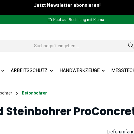
Jetzt Newsletter abonnieren!
Kauf auf Rechnung mit Klarna
ARBEITSSCHUTZ
HANDWERKZEUGE
MESSTEC
bohrer
Betonbohrer
 Steinbohrer ProConcrete
Lieferumfan