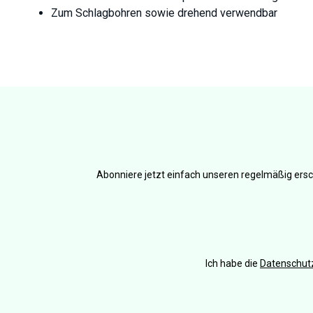
Zum Schlagbohren sowie drehend verwendbar
Abonniere jetzt einfach unseren regelmäßig ersc
Ich habe die
Datenschu