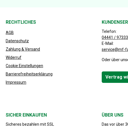
RECHTLICHES
KUNDENSER
Telefon:
AGB
04441 / 97333
Datenschutz
E-Mail:
Zahlung & Versand
service@mf-f
Widerruf
Oder über uns
Cookie Einstellungen
Barrierefreiheitserklärung
Vertrag w
Impressum
SICHER EINKAUFEN
ÜBER UNS
Sicheres bezahlen mit SSL
Das vor über 