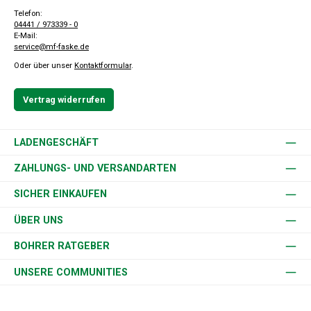
Telefon:
04441 / 973339 - 0
E-Mail:
service@mf-faske.de
Oder über unser
Kontaktformular
.
Vertrag widerrufen
LADENGESCHÄFT
ZAHLUNGS- UND VERSANDARTEN
SICHER EINKAUFEN
ÜBER UNS
BOHRER RATGEBER
UNSERE COMMUNITIES