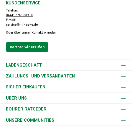
KUNDENSERVICE
Telefon:
04441 / 973339 - 0
E-Mail:
service@mf-faske.de
Oder über unser
Kontaktformular
.
Vertrag widerrufen
LADENGESCHÄFT
ZAHLUNGS- UND VERSANDARTEN
SICHER EINKAUFEN
ÜBER UNS
BOHRER RATGEBER
UNSERE COMMUNITIES