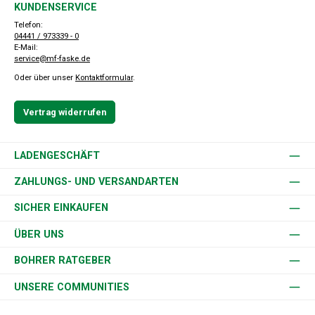
KUNDENSERVICE
Telefon:
04441 / 973339 - 0
E-Mail:
service@mf-faske.de
Oder über unser
Kontaktformular
.
Vertrag widerrufen
LADENGESCHÄFT
ZAHLUNGS- UND VERSANDARTEN
SICHER EINKAUFEN
ÜBER UNS
BOHRER RATGEBER
UNSERE COMMUNITIES