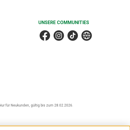
UNSERE COMMUNITIES
Facebook
Instagram
TikTok
MF Faske
r für Neukunden, gültig bis zum 28.02.2026.