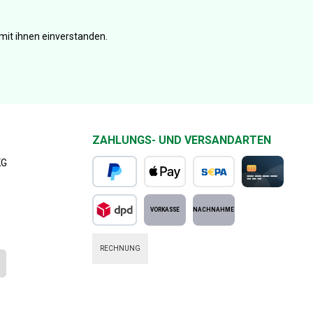
mit ihnen einverstanden.
ZAHLUNGS- UND VERSANDARTEN
KG
PayPal
Apple Pay
SEPA Lastschrift
Kreditkarte
DPD Standard
Vorkasse
Nachnahme
RECHNUNG