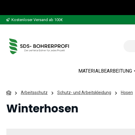
 Hauptinhalt springen
Zur Suche springen
Zur Hauptnavigation springen
Kostenloser Versand ab 100€
MATERIALBEARBEITUNG
Arbeitsschutz
Schutz- und Arbeitskleidung
Hosen
Winterhosen