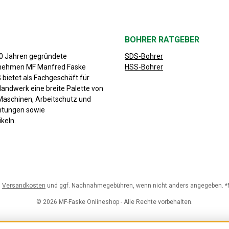
BOHRER RATGEBER
30 Jahren gegründete
SDS-Bohrer
rnehmen MF Manfred Faske
HSS-Bohrer
bietet als Fachgeschäft für
Handwerk eine breite Palette von
aschinen, Arbeitschutz und
chtungen sowie
keln.
.
Versandkosten
und ggf. Nachnahmegebühren, wenn nicht anders angegeben. *Nu
© 2026 MF-Faske Onlineshop - Alle Rechte vorbehalten.