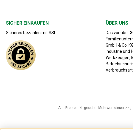
SICHER EINKAUFEN
ÜBER UNS
Sicheres bezahlen mit SSL
Das vor über 
Familienunte
GmbH & Co. KG 
Industrie und 
Werkzeugen, M
Betriebseinri
Verbrauchsarti
Alle Preise inkl. gesetzl. Mehrwertsteuer zzgl