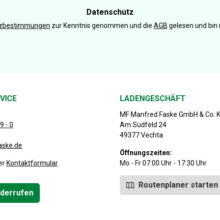
Adresse
*
Datenschutz
tzbestimmungen
zur Kenntnis genommen und die
AGB
gelesen und bin 
VICE
LADENGESCHÄFT
MF Manfred Faske GmbH & Co. 
9 - 0
Am Südfeld 24
49377 Vechta
aske.de
Öffnungszeiten:
er
Kontaktformular
.
Mo - Fr 07:00 Uhr - 17:30 Uhr
Routenplaner starten
iderrufen