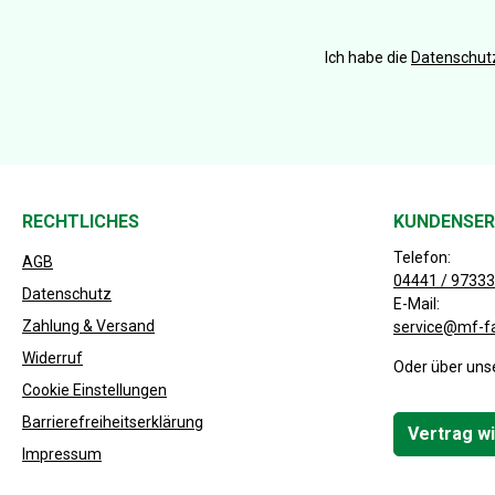
Ich habe die
Datenschu
RECHTLICHES
KUNDENSER
Telefon:
AGB
04441 / 97333
Datenschutz
E-Mail:
Zahlung & Versand
service@mf-f
Widerruf
Oder über uns
Cookie Einstellungen
Barrierefreiheitserklärung
Vertrag w
Impressum