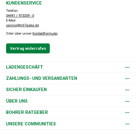
KUNDENSERVICE
Telefon:
04441 / 973339 - 0
E-Mail:
service@mf-faske.de
Oder über unser
Kontaktformular
.
Vertrag widerrufen
LADENGESCHÄFT
ZAHLUNGS- UND VERSANDARTEN
SICHER EINKAUFEN
ÜBER UNS
BOHRER RATGEBER
UNSERE COMMUNITIES