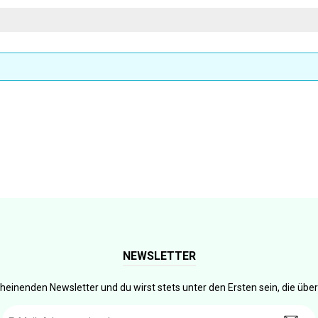
NEWSLETTER
heinenden Newsletter und du wirst stets unter den Ersten sein, die üb
E-