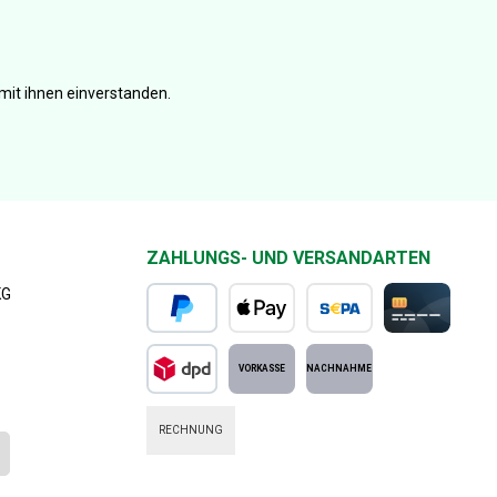
mit ihnen einverstanden.
ZAHLUNGS- UND VERSANDARTEN
KG
PayPal
Apple Pay
SEPA Lastschrift
Kreditkarte
DPD Standard
Vorkasse
Nachnahme
RECHNUNG