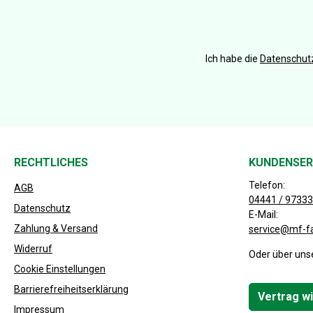
Ich habe die
Datenschu
RECHTLICHES
KUNDENSER
Telefon:
AGB
04441 / 97333
Datenschutz
E-Mail:
Zahlung & Versand
service@mf-f
Widerruf
Oder über uns
Cookie Einstellungen
Barrierefreiheitserklärung
Vertrag w
Impressum