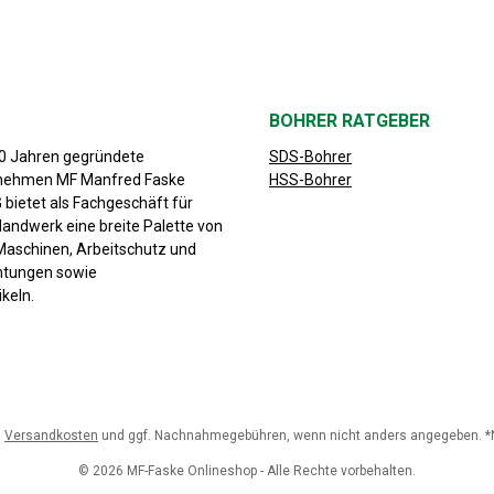
BOHRER RATGEBER
30 Jahren gegründete
SDS-Bohrer
rnehmen MF Manfred Faske
HSS-Bohrer
bietet als Fachgeschäft für
Handwerk eine breite Palette von
aschinen, Arbeitschutz und
chtungen sowie
keln.
.
Versandkosten
und ggf. Nachnahmegebühren, wenn nicht anders angegeben. *Nu
© 2026 MF-Faske Onlineshop - Alle Rechte vorbehalten.