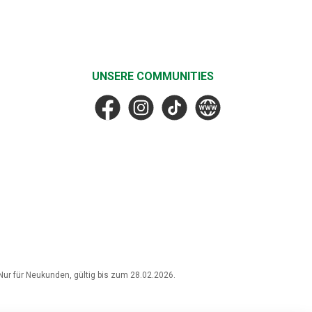
UNSERE COMMUNITIES
Facebook
Instagram
TikTok
MF Faske
r für Neukunden, gültig bis zum 28.02.2026.