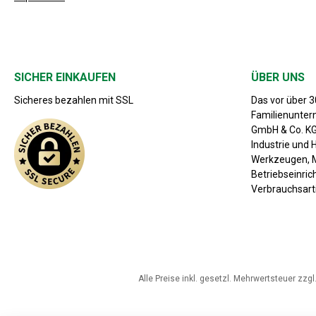
SICHER EINKAUFEN
ÜBER UNS
Sicheres bezahlen mit SSL
Das vor über 
Familienunte
GmbH & Co. KG 
Industrie und 
Werkzeugen, M
Betriebseinri
Verbrauchsarti
Alle Preise inkl. gesetzl. Mehrwertsteuer zzgl