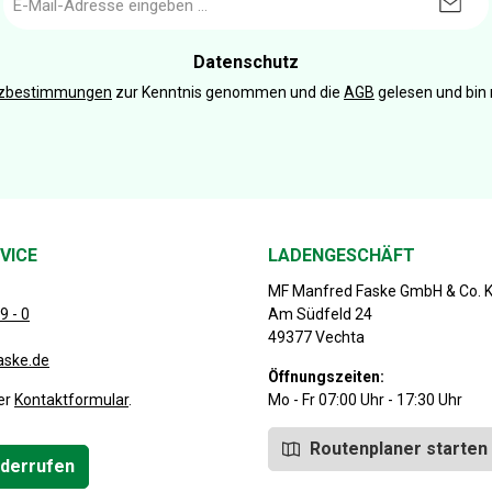
Mail-
Adresse
*
Datenschutz
tzbestimmungen
zur Kenntnis genommen und die
AGB
gelesen und bin 
VICE
LADENGESCHÄFT
MF Manfred Faske GmbH & Co. 
9 - 0
Am Südfeld 24
49377 Vechta
aske.de
Öffnungszeiten:
er
Kontaktformular
.
Mo - Fr 07:00 Uhr - 17:30 Uhr
Routenplaner starten
iderrufen