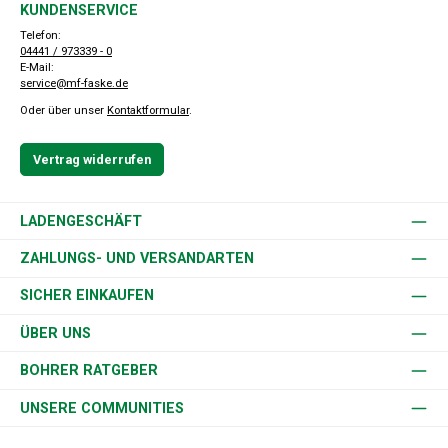
KUNDENSERVICE
Telefon:
04441 / 973339 - 0
E-Mail:
service@mf-faske.de
Oder über unser
Kontaktformular
.
Vertrag widerrufen
LADENGESCHÄFT
ZAHLUNGS- UND VERSANDARTEN
SICHER EINKAUFEN
ÜBER UNS
BOHRER RATGEBER
UNSERE COMMUNITIES