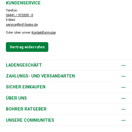
KUNDENSERVICE
Telefon:
04441 / 973339 - 0
E-Mail:
service@mf-faske.de
Oder über unser
Kontaktformular
.
Vertrag widerrufen
LADENGESCHÄFT
ZAHLUNGS- UND VERSANDARTEN
SICHER EINKAUFEN
ÜBER UNS
BOHRER RATGEBER
UNSERE COMMUNITIES