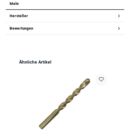
Mehr
Hersteller
Bewertungen
Produktgalerie überspringen
Ähnliche Artikel