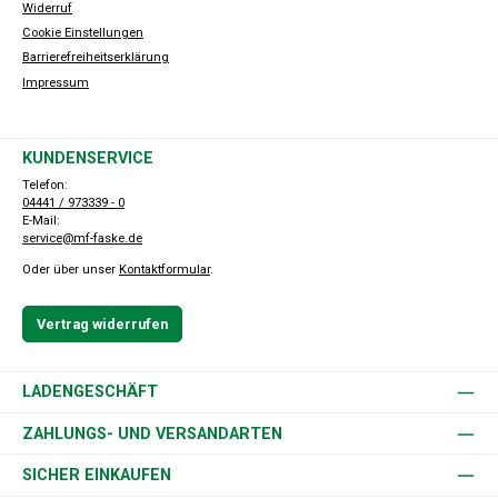
Widerruf
Cookie Einstellungen
Barrierefreiheitserklärung
Impressum
KUNDENSERVICE
Telefon:
04441 / 973339 - 0
E-Mail:
service@mf-faske.de
Oder über unser
Kontaktformular
.
Vertrag widerrufen
LADENGESCHÄFT
ZAHLUNGS- UND VERSANDARTEN
SICHER EINKAUFEN