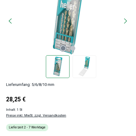
Lieferumfang: 5/6/8/10 mm
Regulärer Preis:
28,25 €
Inhalt:
1 St
Preise inkl. MwSt. zzgl. Versandkosten
Lieferzeit 2 - 7 Werktage