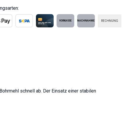
ngsarten:
RECHNUNG
ple Pay
SEPA Lastschrift
Kreditkarte
Vorkasse
Nachnahme
Bohrmehl schnell ab. Der Einsatz einer stabilen