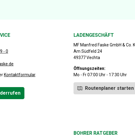
VICE
LADENGESCHÄFT
MF Manfred Faske GmbH & Co. 
9 - 0
Am Südfeld 24
49377 Vechta
aske.de
Öffnungszeiten:
er
Kontaktformular
.
Mo - Fr 07:00 Uhr - 17:30 Uhr
Routenplaner starten
iderrufen
BOHRER RATGEBER