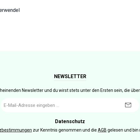
derwendel
NEWSLETTER
heinenden Newsletter und du wirst stets unter den Ersten sein, die üb
E-
Mail-
Adresse
*
Datenschutz
tzbestimmungen
zur Kenntnis genommen und die
AGB
gelesen und bin 