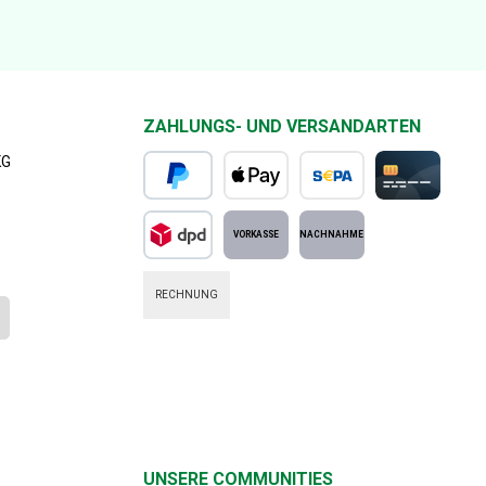
ZAHLUNGS- UND VERSANDARTEN
KG
PayPal
Apple Pay
SEPA Lastschrift
Kreditkarte
DPD Standard
Vorkasse
Nachnahme
RECHNUNG
UNSERE COMMUNITIES