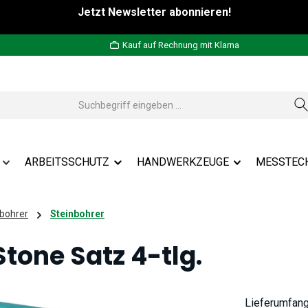
Jetzt Newsletter abonnieren!
Kauf auf Rechnung mit Klarna
ARBEITSSCHUTZ
HANDWERKZEUGE
MESSTEC
bohrer
Steinbohrer
tone Satz 4-tlg.
Lieferumfan