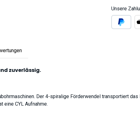
Unsere Zahlu
PayPal
Ap
wertungen
und zuverlässig.
ubohrmaschinen. Der 4-spiralige Förderwendel transportiert das 
hat eine CYL Aufnahme.