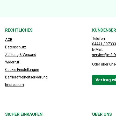
RECHTLICHES
KUNDENSER
Telefon:
AGB
04441 / 97333
Datenschutz
E-Mail:
Zahlung & Versand
service@mf-f
Widerruf
Oder über uns
Cookie Einstellungen
Barrierefreiheitserklärung
Vertrag w
Impressum
SICHER EINKAUFEN
ÜBER UNS