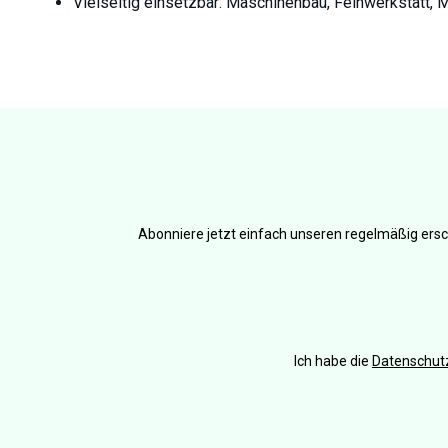
Vielseitig einsetzbar: Maschinenbau, Feinwerkstatt, 
Abonniere jetzt einfach unseren regelmäßig ersc
Ich habe die
Datenschu