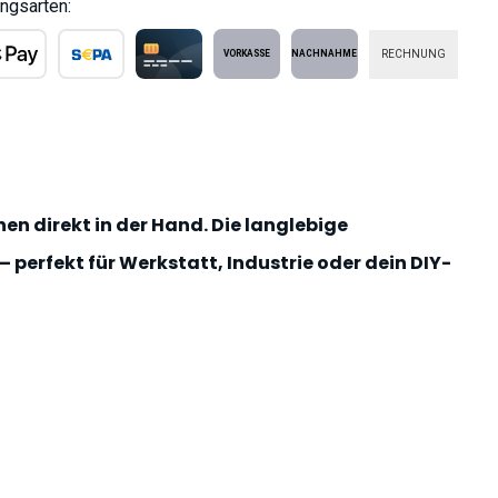
ngsarten:
RECHNUNG
ple Pay
SEPA Lastschrift
Kreditkarte
Vorkasse
Nachnahme
en direkt in der Hand. Die langlebige
 perfekt für Werkstatt, Industrie oder dein DIY-