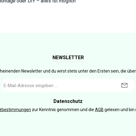
Montage oder DIY – alles ist möglich
NEWSLETTER
heinenden Newsletter und du wirst stets unter den Ersten sein, die üb
E-
Mail-
Adresse
*
Datenschutz
tzbestimmungen
zur Kenntnis genommen und die
AGB
gelesen und bin 