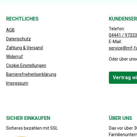
RECHTLICHES
KUNDENSER
Telefon:
AGB
04441 / 97333
Datenschutz
E-Mail:
Zahlung & Versand
service@mf-f
Widerruf
Oder über uns
Cookie Einstellungen
Barrierefreiheitserklärung
Vertrag w
Impressum
SICHER EINKAUFEN
ÜBER UNS
Sicheres bezahlen mit SSL
Das vor über 
Familienunte