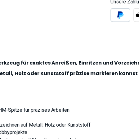
Unsere Zahlu
PayPal
Ap
rkzeug für exaktes Anreißen, Einritzen und Vorzeichn
all, Holz oder Kunststoff präzise markieren kannst –
 HM-Spitze für präzises Arbeiten
zeichnen auf Metall, Holz oder Kunststoff
Hobbyprojekte