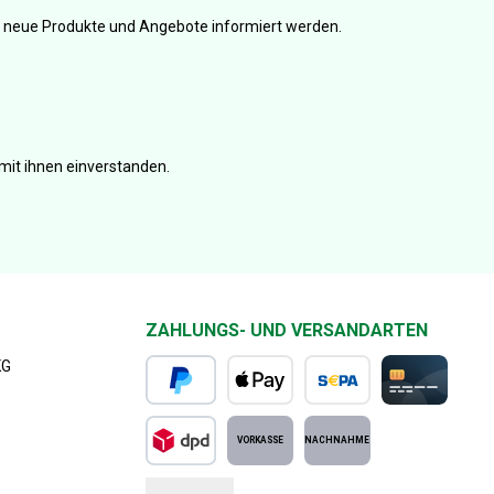
er neue Produkte und Angebote informiert werden.
mit ihnen einverstanden.
ZAHLUNGS- UND VERSANDARTEN
KG
PayPal
Apple Pay
SEPA Lastschrift
Kreditkarte
DPD Standard
Vorkasse
Nachnahme