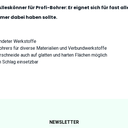
lleskönner für Profi-Bohrer: Er eignet sich für fast al
mer dabei haben sollte.
endeter Werkstoffe
hrers für diverse Materialien und Verbundwerkstoffe
schneide auch auf glatten und harten Flächen möglich
m Schlag einsetzbar
NEWSLETTER