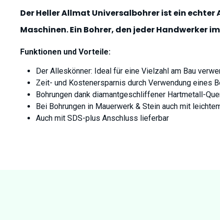
Der Heller Allmat Universalbohrer ist ein echter A
Maschinen. Ein Bohrer, den jeder Handwerker im
Funktionen und Vorteile:
Der Alleskönner: Ideal für eine Vielzahl am Bau verw
Zeit- und Kostenersparnis durch Verwendung eines Bo
Bohrungen dank diamantgeschliffener Hartmetall-Quer
Bei Bohrungen in Mauerwerk & Stein auch mit leichte
Auch mit SDS-plus Anschluss lieferbar