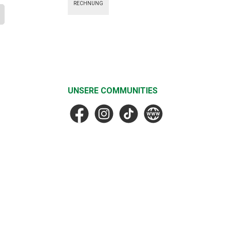
RECHNUNG
UNSERE COMMUNITIES
Facebook
Instagram
TikTok
MF Faske