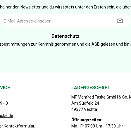
heinenden Newsletter und du wirst stets unter den Ersten sein, die üb
E-
Mail-
Adresse
*
Datenschutz
tzbestimmungen
zur Kenntnis genommen und die
AGB
gelesen und bin 
VICE
LADENGESCHÄFT
MF Manfred Faske GmbH & Co. 
9 - 0
Am Südfeld 24
49377 Vechta
aske.de
Öffnungszeiten:
er
Kontaktformular
.
Mo - Fr 07:00 Uhr - 17:30 Uhr