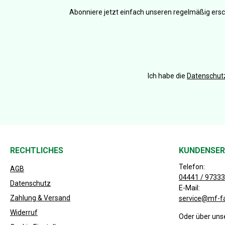
Abonniere jetzt einfach unseren regelmäßig ersc
Ich habe die
Datenschu
RECHTLICHES
KUNDENSER
Telefon:
AGB
04441 / 97333
Datenschutz
E-Mail:
Zahlung & Versand
service@mf-f
Widerruf
Oder über uns