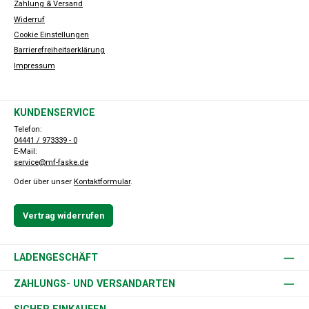
Zahlung & Versand
Widerruf
Cookie Einstellungen
Barrierefreiheitserklärung
Impressum
KUNDENSERVICE
Telefon:
04441 / 973339 - 0
E-Mail:
service@mf-faske.de
Oder über unser
Kontaktformular
.
Vertrag widerrufen
LADENGESCHÄFT
ZAHLUNGS- UND VERSANDARTEN