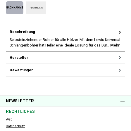
PayPal
Apple Pay
SEPA Lastschrift
Kreditkarte
Vorkasse
RECHNUNG
Nachnahme
Beschreibung
Selbsteinziehender Bohrer für alle Hölzer. Mit dem Lewis Universal
Schlangenbohrer hat Heller eine ideale Lösung für das Dur…
Mehr
Hersteller
Bewertungen
NEWSLETTER
RECHTLICHES
AGB
Datenschutz