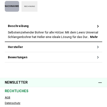
PayPal
Apple Pay
SEPA Lastschrift
Kreditkarte
Vorkasse
RECHNUNG
Nachnahme
Beschreibung
Selbsteinziehender Bohrer für alle Hölzer. Mit dem Lewis Universal
Schlangenbohrer hat Heller eine ideale Lösung für das Dur…
Mehr
Hersteller
Bewertungen
NEWSLETTER
RECHTLICHES
AGB
Datenschutz