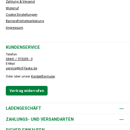
Zahlung & Versand
Widerruf
Cookie Einstellungen
Barrierefreiheitserklärung
Impressum
KUNDENSERVICE
Telefon:
04441 / 973339 - 0
E-Mail:
service@mf-faske.de
Oder über unser
Kontaktformular
.
Vertrag widerrufen
LADENGESCHÄFT
ZAHLUNGS- UND VERSANDARTEN