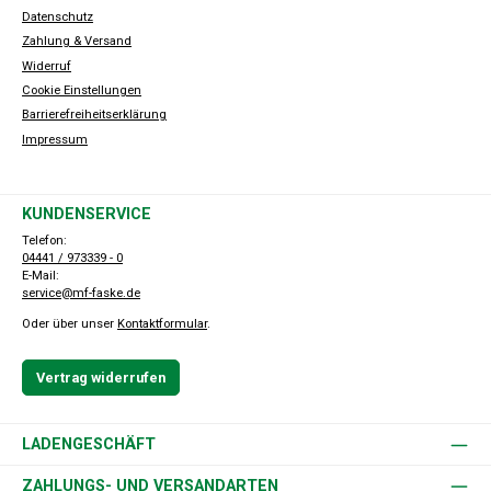
Datenschutz
Zahlung & Versand
Widerruf
Cookie Einstellungen
Barrierefreiheitserklärung
Impressum
KUNDENSERVICE
Telefon:
04441 / 973339 - 0
E-Mail:
service@mf-faske.de
Oder über unser
Kontaktformular
.
Vertrag widerrufen
LADENGESCHÄFT
ZAHLUNGS- UND VERSANDARTEN