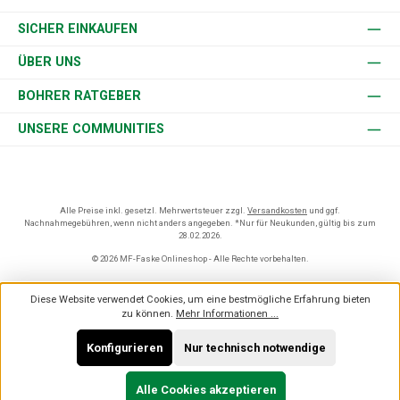
SICHER EINKAUFEN
ÜBER UNS
BOHRER RATGEBER
UNSERE COMMUNITIES
Alle Preise inkl. gesetzl. Mehrwertsteuer zzgl.
Versandkosten
und ggf.
Nachnahmegebühren, wenn nicht anders angegeben. *Nur für Neukunden, gültig bis zum
28.02.2026.
© 2026 MF-Faske Onlineshop - Alle Rechte vorbehalten.
Diese Website verwendet Cookies, um eine bestmögliche Erfahrung bieten
zu können.
Mehr Informationen ...
Konfigurieren
Nur technisch notwendige
Alle Cookies akzeptieren