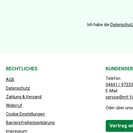
Ich habe die
Datenschu
RECHTLICHES
KUNDENSER
Telefon:
AGB
04441 / 97333
Datenschutz
E-Mail:
Zahlung & Versand
service@mf-f
Widerruf
Oder über uns
Cookie Einstellungen
Barrierefreiheitserklärung
Vertrag w
Impressum