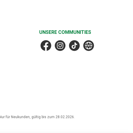
UNSERE COMMUNITIES
Facebook
Instagram
TikTok
MF Faske
r für Neukunden, gültig bis zum 28.02.2026.