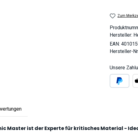
Zum Merkze
Produktnum
Hersteller:
He
EAN:
401015
Hersteller-Nr
Unsere Zahlu
PayPal
Ap
wertungen
 Master ist der Experte für kritisches Material - Idea