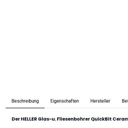
Beschreibung
Eigenschaften
Hersteller
Be
Der HELLER Glas-u. Fliesenbohrer QuickBit Ceramic