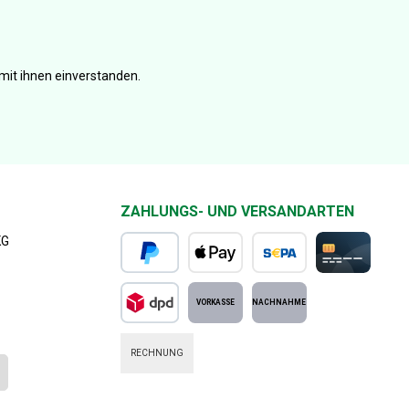
mit ihnen einverstanden.
ZAHLUNGS- UND VERSANDARTEN
KG
PayPal
Apple Pay
SEPA Lastschrift
Kreditkarte
DPD Standard
Vorkasse
Nachnahme
RECHNUNG