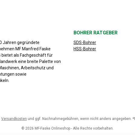
BOHRER RATGEBER
30 Jahren gegründete
SDS-Bohrer
rnehmen MF Manfred Faske
HSS-Bohrer
bietet als Fachgeschäft für
Handwerk eine breite Palette von
aschinen, Arbeitschutz und
chtungen sowie
keln.
.
Versandkosten
und ggf. Nachnahmegebühren, wenn nicht anders angegeben. *Nu
© 2026 MF-Faske Onlineshop - Alle Rechte vorbehalten.