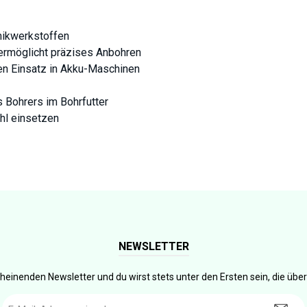
mikwerkstoffen
 ermöglicht präzises Anbohren
en Einsatz in Akku-Maschinen
 Bohrers im Bohrfutter
ahl einsetzen
NEWSLETTER
heinenden Newsletter und du wirst stets unter den Ersten sein, die üb
E-