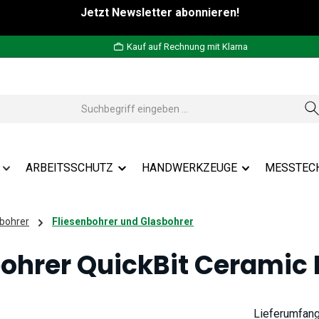
Jetzt Newsletter abonnieren!
Kauf auf Rechnung mit Klarna
ARBEITSSCHUTZ
HANDWERKZEUGE
MESSTEC
bohrer
Fliesenbohrer und Glasbohrer
bohrer QuickBit Ceramic
Lieferumfan