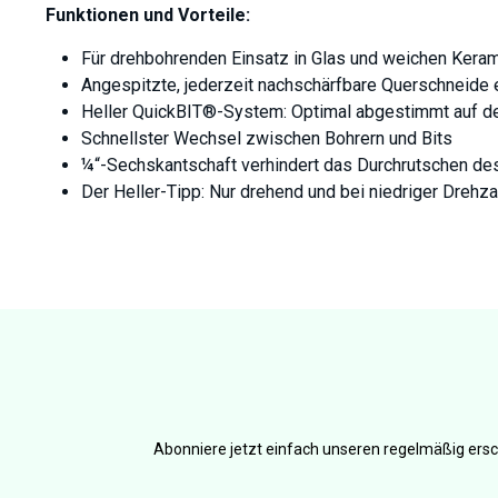
Funktionen und Vorteile:
Für drehbohrenden Einsatz in Glas und weichen Kera
Angespitzte, jederzeit nachschärfbare Querschneide
Heller QuickBIT®-System: Optimal abgestimmt auf d
Schnellster Wechsel zwischen Bohrern und Bits
¼“-Sechskantschaft verhindert das Durchrutschen des
Der Heller-Tipp: Nur drehend und bei niedriger Drehz
Abonniere jetzt einfach unseren regelmäßig ersc