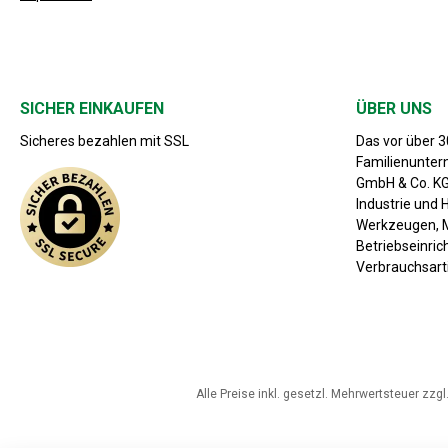
SICHER EINKAUFEN
ÜBER UNS
Sicheres bezahlen mit SSL
Das vor über 
Familienunte
GmbH & Co. KG 
Industrie und 
Werkzeugen, M
Betriebseinri
Verbrauchsarti
Alle Preise inkl. gesetzl. Mehrwertsteuer zzgl