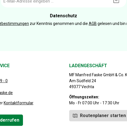
Mail-
Adresse
*
Datenschutz
tzbestimmungen
zur Kenntnis genommen und die
AGB
gelesen und bin 
VICE
LADENGESCHÄFT
MF Manfred Faske GmbH & Co. 
9 - 0
Am Südfeld 24
49377 Vechta
aske.de
Öffnungszeiten:
er
Kontaktformular
.
Mo - Fr 07:00 Uhr - 17:30 Uhr
Routenplaner starten
iderrufen