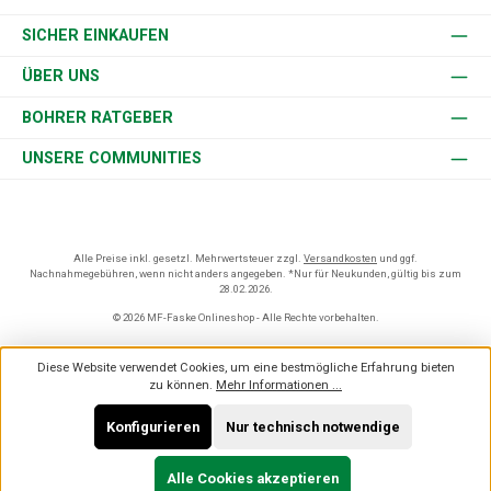
SICHER EINKAUFEN
ÜBER UNS
BOHRER RATGEBER
UNSERE COMMUNITIES
Alle Preise inkl. gesetzl. Mehrwertsteuer zzgl.
Versandkosten
und ggf.
Nachnahmegebühren, wenn nicht anders angegeben. *Nur für Neukunden, gültig bis zum
28.02.2026.
© 2026 MF-Faske Onlineshop - Alle Rechte vorbehalten.
Diese Website verwendet Cookies, um eine bestmögliche Erfahrung bieten
zu können.
Mehr Informationen ...
Konfigurieren
Nur technisch notwendige
Alle Cookies akzeptieren