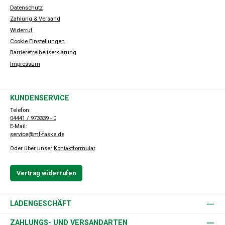
Datenschutz
Zahlung & Versand
Widerruf
Cookie Einstellungen
Barrierefreiheitserklärung
Impressum
KUNDENSERVICE
Telefon:
04441 / 973339 - 0
E-Mail:
service@mf-faske.de
Oder über unser
Kontaktformular
.
Vertrag widerrufen
LADENGESCHÄFT
ZAHLUNGS- UND VERSANDARTEN