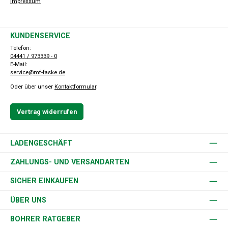
Impressum
KUNDENSERVICE
Telefon:
04441 / 973339 - 0
E-Mail:
service@mf-faske.de
Oder über unser
Kontaktformular
.
Vertrag widerrufen
LADENGESCHÄFT
ZAHLUNGS- UND VERSANDARTEN
SICHER EINKAUFEN
ÜBER UNS
BOHRER RATGEBER