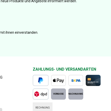
er neue Produkte und Angebote informiert werden.
mit ihnen einverstanden.
ZAHLUNGS- UND VERSANDARTEN
KG
PayPal
Apple Pay
SEPA Lastschrift
Kreditkarte
DPD Standard
Vorkasse
Nachnahme
RECHNUNG