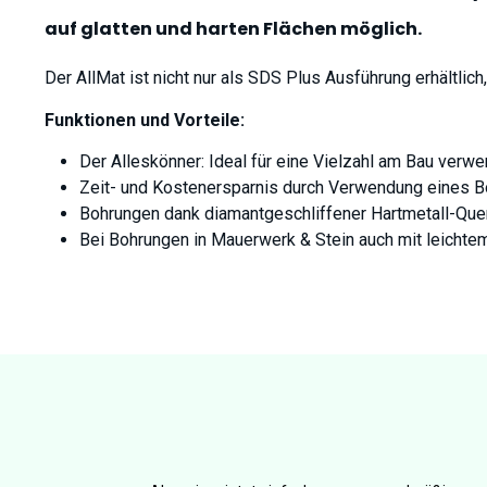
auf glatten und harten Flächen möglich.
Der AllMat ist nicht nur als SDS Plus Ausführung erhältlich
Funktionen und Vorteile:
Der Alleskönner: Ideal für eine Vielzahl am Bau verw
Zeit- und Kostenersparnis durch Verwendung eines Bo
Bohrungen dank diamantgeschliffener Hartmetall-Quer
Bei Bohrungen in Mauerwerk & Stein auch mit leichte