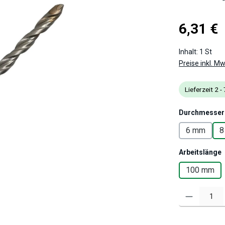
Regulärer Pre
6,31 €
Inhalt:
1 St
Preise inkl. M
Lieferzeit 2 
Durchmesser
6 mm
8
Arbeitslänge
100 mm
Produkt Anzahl