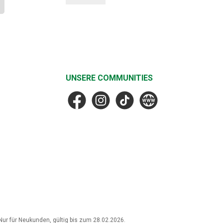
UNSERE COMMUNITIES
Facebook
Instagram
TikTok
MF Faske
r für Neukunden, gültig bis zum 28.02.2026.