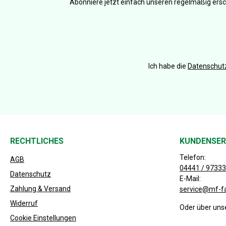
Abonniere jetzt einfach unseren regelmäßig ersc
Ich habe die
Datenschu
RECHTLICHES
KUNDENSER
Telefon:
AGB
04441 / 97333
Datenschutz
E-Mail:
Zahlung & Versand
service@mf-f
Widerruf
Oder über uns
Cookie Einstellungen