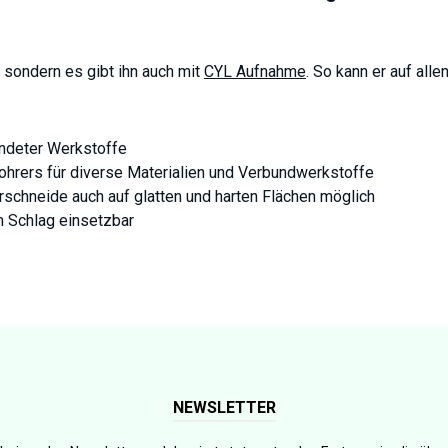
, sondern es gibt ihn auch mit
CYL Aufnahme
. So kann er auf al
endeter Werkstoffe
hrers für diverse Materialien und Verbundwerkstoffe
schneide auch auf glatten und harten Flächen möglich
m Schlag einsetzbar
NEWSLETTER