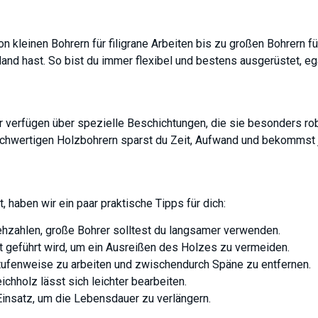
n kleinen Bohrern für filigrane Arbeiten bis zu großen Bohrern f
nd hast. So bist du immer flexibel und bestens ausgerüstet, eg
 verfügen über spezielle Beschichtungen, die sie besonders rob
t hochwertigen Holzbohrern sparst du Zeit, Aufwand und bekommst 
, haben wir ein paar praktische Tipps für dich:
ehzahlen, große Bohrer solltest du langsamer verwenden.
t geführt wird, um ein Ausreißen des Holzes zu vermeiden.
stufenweise zu arbeiten und zwischendurch Späne zu entfernen.
chholz lässt sich leichter bearbeiten.
insatz, um die Lebensdauer zu verlängern.