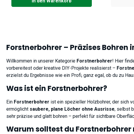
In den Warenkorb
Forstnerbohrer – Präzises Bohren i
Willkommen in unserer Kategorie
Forstnerbohrer
! Hier fin
vorbereitest oder kreative DIY-Projekte realisierst –
Forstn
erzielst du Ergebnisse wie ein Profi, ganz egal, ob du zu Hau
Was ist ein Forstnerbohrer?
Ein
Forstnerbohrer
ist ein spezieller Holzbohrer, der sich 
ermöglicht
saubere, plane Löcher ohne Ausrisse
, selbst 
sehr präzise und glatt bohren – perfekt für sichtbare Oberfl
Warum solltest du Forstnerbohrer