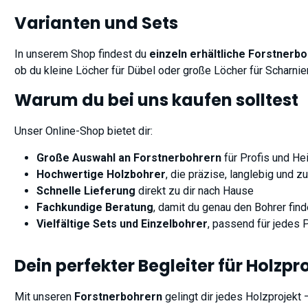
Varianten und Sets
In unserem Shop findest du
einzeln erhältliche Forstnerb
ob du kleine Löcher für Dübel oder große Löcher für Scharnie
Warum du bei uns kaufen solltest
Unser Online-Shop bietet dir:
Große Auswahl an Forstnerbohrern
für Profis und H
Hochwertige Holzbohrer
, die präzise, langlebig und z
Schnelle Lieferung
direkt zu dir nach Hause
Fachkundige Beratung
, damit du genau den Bohrer find
Vielfältige Sets und Einzelbohrer
, passend für jedes 
Dein perfekter Begleiter für Holzpr
Mit unseren
Forstnerbohrern
gelingt dir jedes Holzprojek