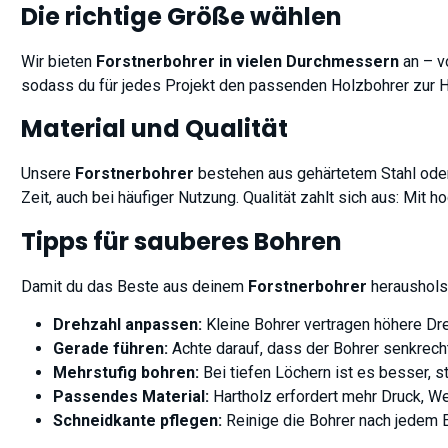
Die richtige Größe wählen
Wir bieten
Forstnerbohrer in vielen Durchmessern
an – vo
sodass du für jedes Projekt den passenden Holzbohrer zur Ha
Material und Qualität
Unsere
Forstnerbohrer
bestehen aus gehärtetem Stahl oder
Zeit, auch bei häufiger Nutzung. Qualität zahlt sich aus: Mi
Tipps für sauberes Bohren
Damit du das Beste aus deinem
Forstnerbohrer
herausholst
Drehzahl anpassen:
Kleine Bohrer vertragen höhere Dr
Gerade führen:
Achte darauf, dass der Bohrer senkrech
Mehrstufig bohren:
Bei tiefen Löchern ist es besser, 
Passendes Material:
Hartholz erfordert mehr Druck, Wei
Schneidkante pflegen:
Reinige die Bohrer nach jedem E