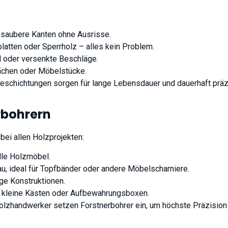
r saubere Kanten ohne Ausrisse.
latten oder Sperrholz – alles kein Problem.
el oder versenkte Beschläge.
flächen oder Möbelstücke.
Beschichtungen sorgen für lange Lebensdauer und dauerhaft präz
rbohrern
 bei allen Holzprojekten:
lle Holzmöbel.
, ideal für Topfbänder oder andere Möbelscharniere.
ge Konstruktionen.
, kleine Kästen oder Aufbewahrungsboxen.
Holzhandwerker setzen Forstnerbohrer ein, um höchste Präzision 