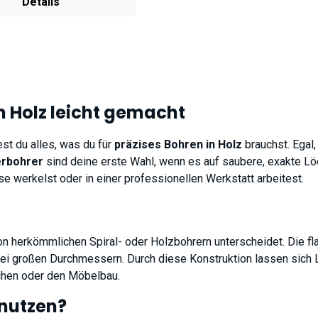
Details
n Holz leicht gemacht
dest du alles, was du für
präzises Bohren in Holz
brauchst. Egal,
erbohrer
sind deine erste Wahl, wenn es auf saubere, exakte L
se werkelst oder in einer professionellen Werkstatt arbeitest.
von herkömmlichen Spiral- oder Holzbohrern unterscheidet. Die f
bei großen Durchmessern. Durch diese Konstruktion lassen sich L
ächen oder den Möbelbau.
 nutzen?