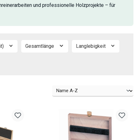
hreinerarbeiten und professionelle Holzprojekte – für
ät)
Gesamtlänge
Langlebigkeit