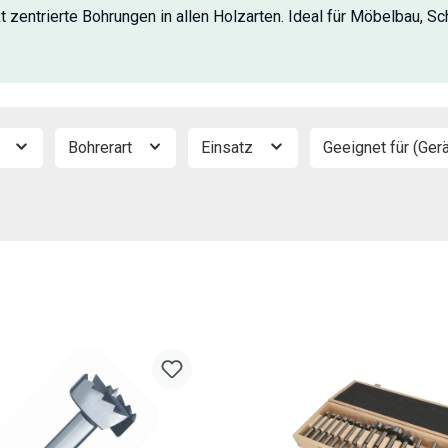
zentrierte Bohrungen in allen Holzarten. Ideal für Möbelbau, Sc
e
Bohrerart
Einsatz
Geeignet für (Ger