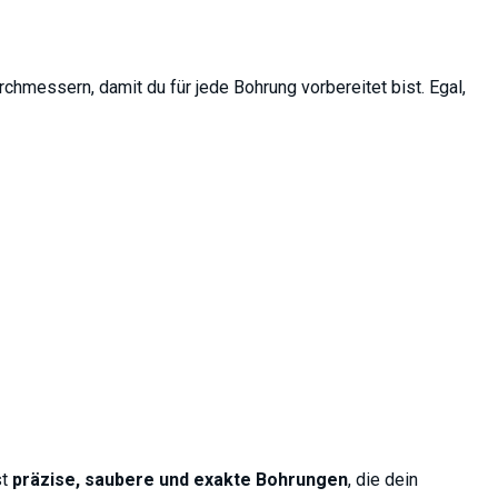
rchmessern, damit du für jede Bohrung vorbereitet bist. Egal,
st
präzise, saubere und exakte Bohrungen
, die dein